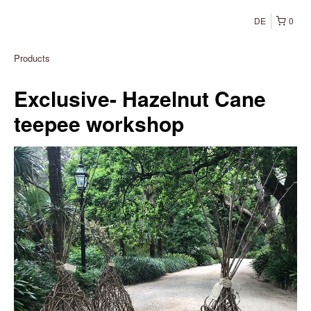
DE
0
Products
Exclusive- Hazelnut Cane
teepee workshop