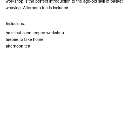
workshop is the perfect introduction to the age-old skill of basket
weaving. Afternoon tea is included.
Inclusions:
hazelnut cane teepee workshop
teepee to take home
afternoon tea