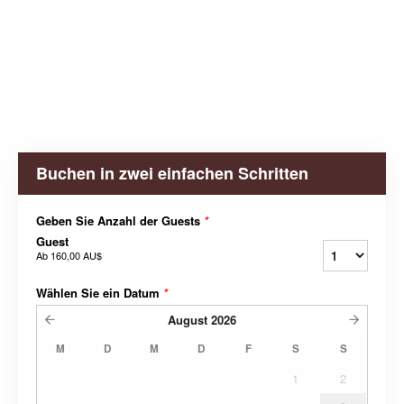
Buchen in zwei einfachen Schritten
Geben Sie Anzahl der Guests
*
Guest
Ab
160,00 AU$
Wählen Sie ein Datum
*
August
2026
M
D
M
D
F
S
S
1
2