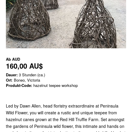
Ab
AUD
160,00 AU$
Dauer:
3 Stunden (ca.)
Ort
: Boneo, Victoria
Produkt-Code:
hazelnut teepee workshop
Led by Dawn Allen, head floristry extraordinaire at Peninsula
Wild Flower, you will create a rustic and unique teepee from
hazelnut canes grown at the Red Hill Truffle Farm. Set amongst
the gardens of Peninsula wild flower, this intimate and hands on